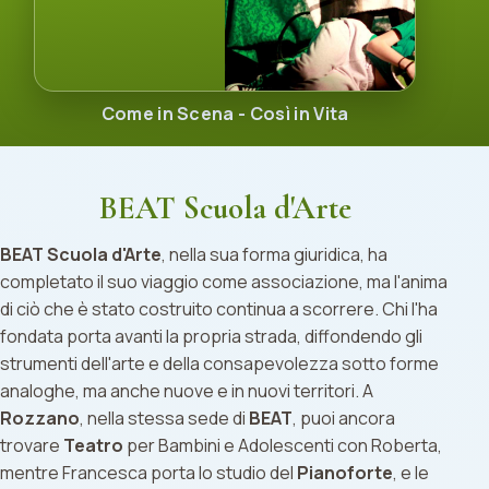
Come in Scena - Così in Vita
BEAT Scuola d'Arte
BEAT Scuola d'Arte
, nella sua forma giuridica, ha
completato il suo viaggio come associazione, ma l'anima
di ciò che è stato costruito continua a scorrere. Chi l'ha
fondata porta avanti la propria strada, diffondendo gli
strumenti dell'arte e della consapevolezza sotto forme
analoghe, ma anche nuove e in nuovi territori. A
Rozzano
, nella stessa sede di
BEAT
, puoi ancora
trovare
Teatro
per Bambini e Adolescenti con Roberta,
mentre Francesca porta lo studio del
Pianoforte
, e le