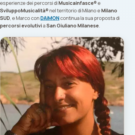
esperienze dei percorsi di
Musicainfasce®
e
SviluppoMusicalità®
nel territorio di Milano e
Milano
SUD
, e Marco con
DAiMON
continua la sua proposta di
percorsi evolutivi
a
San Giuliano Milanese
.