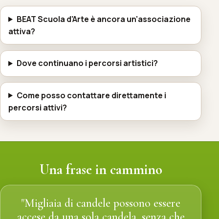
BEAT Scuola d'Arte è ancora un'associazione
attiva?
Dove continuano i percorsi artistici?
Come posso contattare direttamente i
percorsi attivi?
Una frase in cammino
"Migliaia di candele possono essere
accese da una sola candela, senza che