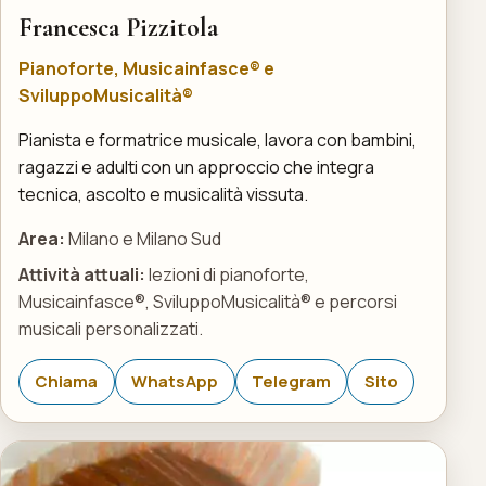
Francesca Pizzitola
Pianoforte, Musicainfasce® e
SviluppoMusicalità®
Pianista e formatrice musicale, lavora con bambini,
ragazzi e adulti con un approccio che integra
tecnica, ascolto e musicalità vissuta.
Area:
Milano e Milano Sud
Attività attuali:
lezioni di pianoforte,
Musicainfasce®, SviluppoMusicalità® e percorsi
musicali personalizzati.
Chiama
WhatsApp
Telegram
Sito