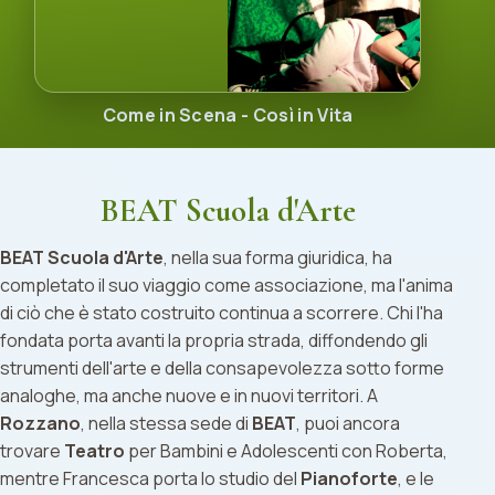
Come in Scena - Così in Vita
BEAT Scuola d'Arte
BEAT Scuola d'Arte
, nella sua forma giuridica, ha
completato il suo viaggio come associazione, ma l'anima
di ciò che è stato costruito continua a scorrere. Chi l'ha
fondata porta avanti la propria strada, diffondendo gli
strumenti dell'arte e della consapevolezza sotto forme
analoghe, ma anche nuove e in nuovi territori. A
Rozzano
, nella stessa sede di
BEAT
, puoi ancora
trovare
Teatro
per Bambini e Adolescenti con Roberta,
mentre Francesca porta lo studio del
Pianoforte
, e le