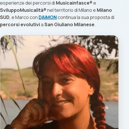
esperienze dei percorsi di
Musicainfasce®
e
SviluppoMusicalità®
nel territorio di Milano e
Milano
SUD
, e Marco con
DAiMON
continua la sua proposta di
percorsi evolutivi
a
San Giuliano Milanese
.