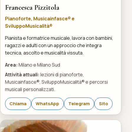
Francesca Pizzitola
Pianoforte, Musicainfasce® e
SviluppoMusicalità®
Pianista e formatrice musicale, lavora con bambini,
ragazzi e adulti con un approccio che integra
tecnica, ascolto e musicalità vissuta.
Area:
Milano e Milano Sud
Attività attuali:
lezioni di pianoforte,
Musicainfasce®, SviluppoMusicalità® e percorsi
musicali personalizzati.
Chiama
WhatsApp
Telegram
Sito