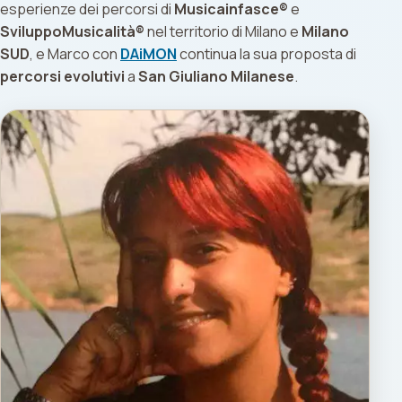
esperienze dei percorsi di
Musicainfasce®
e
SviluppoMusicalità®
nel territorio di Milano e
Milano
SUD
, e Marco con
DAiMON
continua la sua proposta di
percorsi evolutivi
a
San Giuliano Milanese
.