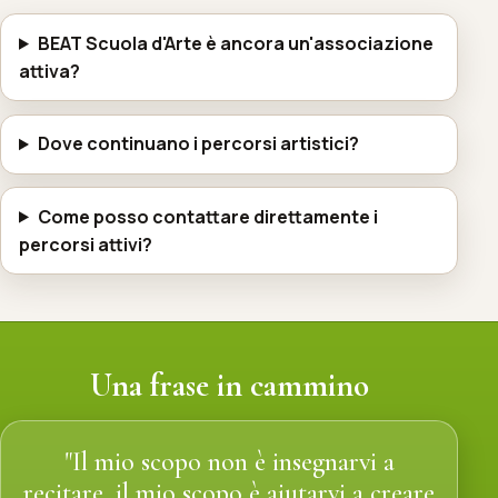
BEAT Scuola d'Arte è ancora un'associazione
attiva?
Dove continuano i percorsi artistici?
Come posso contattare direttamente i
percorsi attivi?
Una frase in cammino
"Il mio scopo non è insegnarvi a
recitare, il mio scopo è aiutarvi a creare