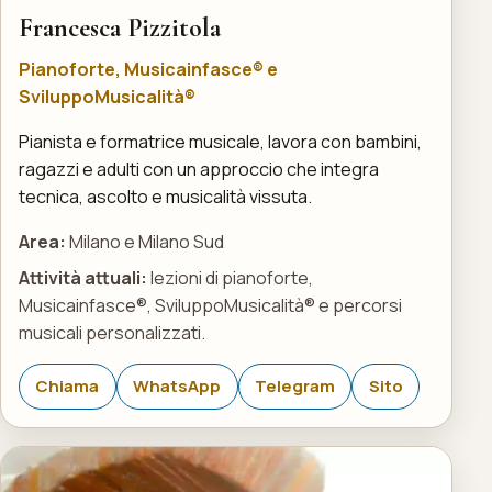
Francesca Pizzitola
Pianoforte, Musicainfasce® e
SviluppoMusicalità®
Pianista e formatrice musicale, lavora con bambini,
ragazzi e adulti con un approccio che integra
tecnica, ascolto e musicalità vissuta.
Area:
Milano e Milano Sud
Attività attuali:
lezioni di pianoforte,
Musicainfasce®, SviluppoMusicalità® e percorsi
musicali personalizzati.
Chiama
WhatsApp
Telegram
Sito