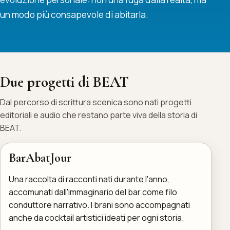
un modo più consapevole di abitarla.
Due progetti di BEAT
Dal percorso di scrittura scenica sono nati progetti
editoriali e audio che restano parte viva della storia di
BEAT.
BarAbatJour
Una raccolta di racconti nati durante l'anno,
accomunati dall'immaginario del bar come filo
conduttore narrativo. I brani sono accompagnati
anche da cocktail artistici ideati per ogni storia.