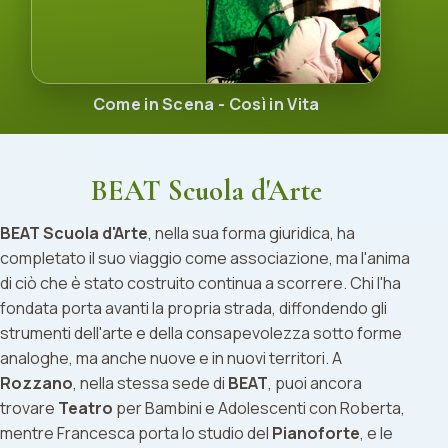
Come in Scena - Così in Vita
BEAT Scuola d'Arte
BEAT Scuola d'Arte
, nella sua forma giuridica, ha
completato il suo viaggio come associazione, ma l'anima
di ciò che è stato costruito continua a scorrere. Chi l'ha
fondata porta avanti la propria strada, diffondendo gli
strumenti dell'arte e della consapevolezza sotto forme
analoghe, ma anche nuove e in nuovi territori. A
Rozzano
, nella stessa sede di
BEAT
, puoi ancora
trovare
Teatro
per Bambini e Adolescenti con Roberta,
mentre Francesca porta lo studio del
Pianoforte
, e le