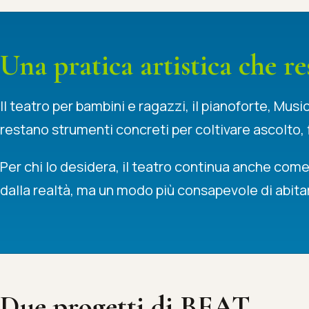
Una pratica artistica che re
Il teatro per bambini e ragazzi, il pianoforte, Mu
restano strumenti concreti per coltivare ascolto, 
Per chi lo desidera, il teatro continua anche com
dalla realtà, ma un modo più consapevole di abitar
Due progetti di BEAT