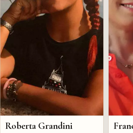
Roberta Grandini
Franc