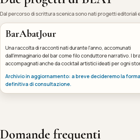
Dal percorso di scrittura scenica sono nati progetti editoriali 
BarAbatJour
Una raccolta di racconti nati durante l'anno, accomunati
dall'immaginario del bar come filo conduttore narrativo. I br
accompagnati anche da cocktail artistici ideati per ogni stor
Archivio in aggiornamento: a breve decideremo la form
definitiva di consultazione.
Domande frequenti