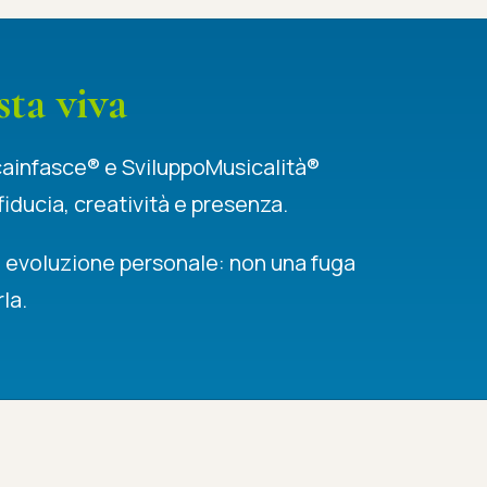
sta viva
sicainfasce® e SviluppoMusicalità®
fiducia, creatività e presenza.
e evoluzione personale: non una fuga
la.