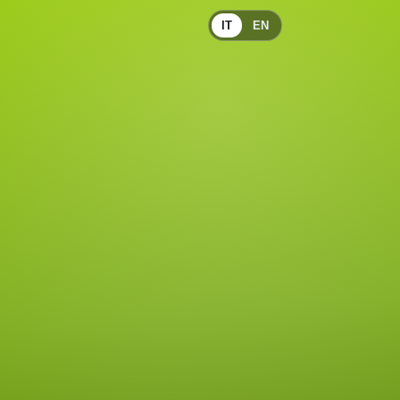
IT
EN