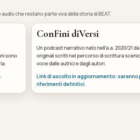
e audio che restano parte viva della storia di BEAT.
ConFini diVersi
Un podcast narrativo nato nell'a.a. 2020/21 da
ani sono
originali scritti nel percorso di scrittura scenic
ia.
voce dalle autrici e dagli autori.
a
Link di ascolto in aggiornamento: saranno p
riferimenti definitivi.