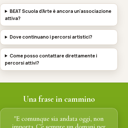
BEAT Scuola d'Arte è ancora un'associazione
attiva?
Dove continuano i percorsi artistici?
Come posso contattare direttamente i
percorsi attivi?
Una frase in cammino
"E comunque sia andata oggi, non
importa..C'è sempre un domani per