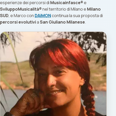
esperienze dei percorsi di
Musicainfasce®
e
SviluppoMusicalità®
nel territorio di Milano e
Milano
SUD
, e Marco con
DAiMON
continua la sua proposta di
percorsi evolutivi
a
San Giuliano Milanese
.