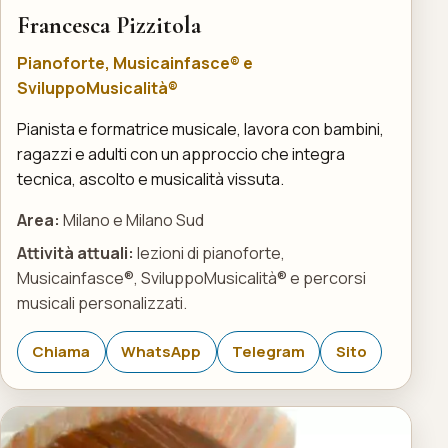
Francesca Pizzitola
Pianoforte, Musicainfasce® e
SviluppoMusicalità®
Pianista e formatrice musicale, lavora con bambini,
ragazzi e adulti con un approccio che integra
tecnica, ascolto e musicalità vissuta.
Area:
Milano e Milano Sud
Attività attuali:
lezioni di pianoforte,
Musicainfasce®, SviluppoMusicalità® e percorsi
musicali personalizzati.
Chiama
WhatsApp
Telegram
Sito