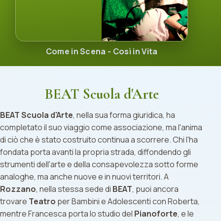
Come in Scena - Così in Vita
BEAT Scuola d'Arte
BEAT Scuola d'Arte
, nella sua forma giuridica, ha
completato il suo viaggio come associazione, ma l'anima
di ciò che è stato costruito continua a scorrere. Chi l'ha
fondata porta avanti la propria strada, diffondendo gli
strumenti dell'arte e della consapevolezza sotto forme
analoghe, ma anche nuove e in nuovi territori. A
Rozzano
, nella stessa sede di
BEAT
, puoi ancora
trovare
Teatro
per Bambini e Adolescenti con Roberta,
mentre Francesca porta lo studio del
Pianoforte
, e le